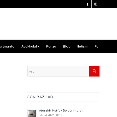
ortmanto
Ayakkabılık
Ranza
Blog
İletişim
SON YAZILAR
Ataşehir Mutfak Dolabı İmalatı
3 Mart 2022 - 00:15