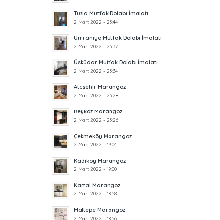
Tuzla Mutfak Dolabı İmalatı
2 Mart 2022 - 23:44
Ümraniye Mutfak Dolabı İmalatı
2 Mart 2022 - 23:37
Üsküdar Mutfak Dolabı İmalatı
2 Mart 2022 - 23:34
Ataşehir Marangoz
2 Mart 2022 - 23:28
Beykoz Marangoz
2 Mart 2022 - 23:26
Çekmeköy Marangoz
2 Mart 2022 - 19:04
Kadıköy Marangoz
2 Mart 2022 - 19:00
Kartal Marangoz
2 Mart 2022 - 18:58
Maltepe Marangoz
2 Mart 2022 - 18:56