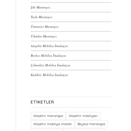
Şile Marangoz
Tuzla Marangoz
Ümraniye Marangoz
Üsküdar Marangoz
Ataşehir Mobilya İmalatçısı
Beykoz Mobilya İmalatçısı
Çekmeköy Mobilya İmalatçısı
Kadıköy Mobilya İmalatçısı
ETIKETLER
Ataşehir marangoz
Ataşehir mobilyacı
Ataşehir mobilya imalatı
Beykoz marangoz