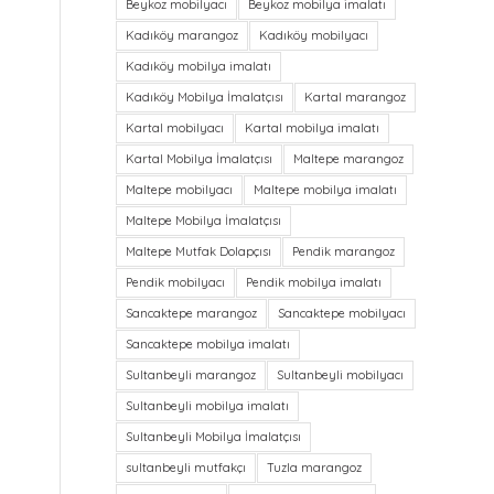
Beykoz mobilyacı
Beykoz mobilya imalatı
Kadıköy marangoz
Kadıköy mobilyacı
Kadıköy mobilya imalatı
Kadıköy Mobilya İmalatçısı
Kartal marangoz
Kartal mobilyacı
Kartal mobilya imalatı
Kartal Mobilya İmalatçısı
Maltepe marangoz
Maltepe mobilyacı
Maltepe mobilya imalatı
Maltepe Mobilya İmalatçısı
Maltepe Mutfak Dolapçısı
Pendik marangoz
Pendik mobilyacı
Pendik mobilya imalatı
Sancaktepe marangoz
Sancaktepe mobilyacı
Sancaktepe mobilya imalatı
Sultanbeyli marangoz
Sultanbeyli mobilyacı
Sultanbeyli mobilya imalatı
Sultanbeyli Mobilya İmalatçısı
sultanbeyli mutfakçı
Tuzla marangoz