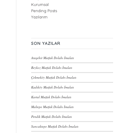
Kurumsal
Pending Posts
Yazılarım
SON YAZILAR
Ataşehir Mutfak Dolabı İmalatı
Beykoz Mutfak Dolabı İmalatı
Çekmeköy Mutfak Dolabı İmalatı
Kadıköy Mutfak Dolabı İmalatı
Kartal Mutfak Dolabı İmalatı
Maltepe Mutfak Dolabı İmalatı
Pendik Mutfak Dolabı İmalatı
Sancaktepe Mutfak Dolabı İmalatı