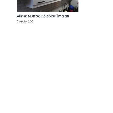
Akrilik Mutfak Dolapları İmalatı
7 Aralık 2021