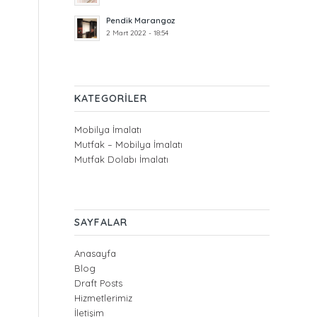
Pendik Marangoz
2 Mart 2022 - 18:54
KATEGORILER
Mobilya İmalatı
Mutfak – Mobilya İmalatı
Mutfak Dolabı İmalatı
SAYFALAR
Anasayfa
Blog
Draft Posts
Hizmetlerimiz
İletişim