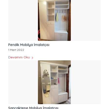
Pendik Mobilya İmalatçısı
1 Mart 2022
Devamını Oku
Sancaktepe Mobilya İmalatçısı