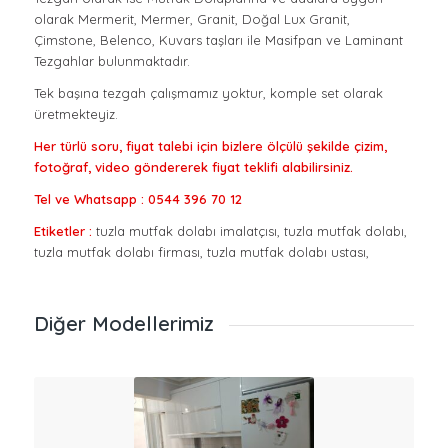
olarak Mermerit, Mermer, Granit, Doğal Lux Granit,
Çimstone, Belenco, Kuvars taşları ile Masifpan ve Laminant
Tezgahlar bulunmaktadır.
Tek başına tezgah çalışmamız yoktur, komple set olarak
üretmekteyiz.
Her türlü soru, fiyat talebi için bizlere ölçülü şekilde çizim,
fotoğraf, video göndererek fiyat teklifi alabilirsiniz.
Tel ve Whatsapp : 0544 396 70 12
Etiketler :
tuzla mutfak dolabı imalatçısı, tuzla mutfak dolabı,
tuzla mutfak dolabı firması, tuzla mutfak dolabı ustası,
Diğer Modellerimiz