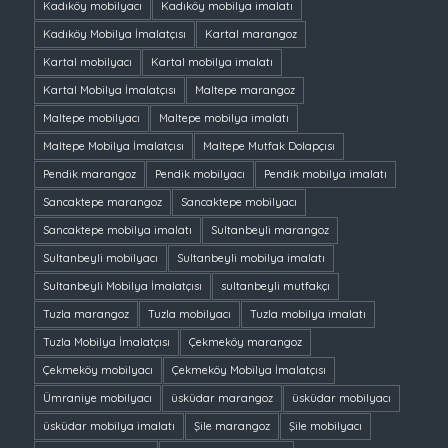
Kadıköy mobilyacı
Kadıköy mobilya imalatı
Kadıköy Mobilya İmalatçısı
Kartal marangoz
Kartal mobilyacı
Kartal mobilya imalatı
Kartal Mobilya İmalatçısı
Maltepe marangoz
Maltepe mobilyacı
Maltepe mobilya imalatı
Maltepe Mobilya İmalatçısı
Maltepe Mutfak Dolapçısı
Pendik marangoz
Pendik mobilyacı
Pendik mobilya imalatı
Sancaktepe marangoz
Sancaktepe mobilyacı
Sancaktepe mobilya imalatı
Sultanbeyli marangoz
Sultanbeyli mobilyacı
Sultanbeyli mobilya imalatı
Sultanbeyli Mobilya İmalatçısı
sultanbeyli mutfakçı
Tuzla marangoz
Tuzla mobilyacı
Tuzla mobilya imalatı
Tuzla Mobilya İmalatçısı
Çekmeköy marangoz
Çekmeköy mobilyacı
Çekmeköy Mobilya İmalatçısı
Ümraniye mobilyacı
üsküdar marangoz
üsküdar mobilyacı
üsküdar mobilya imalatı
Şile marangoz
Şile mobilyacı