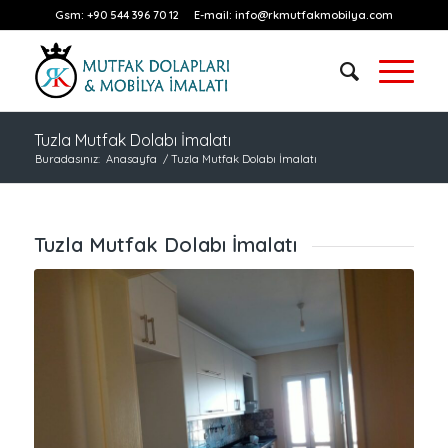
Gsm:
+90 544 396 70 12
E-mail:
info@rkmutfakmobilya.com
Tuzla Mutfak Dolabı İmalatı
Buradasınız:
Anasayfa
/
Tuzla Mutfak Dolabı İmalatı
Tuzla Mutfak Dolabı İmalatı