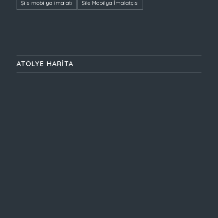
Şile mobilya imalatı
Şile Mobilya İmalatçısı
ATÖLYE HARİTA