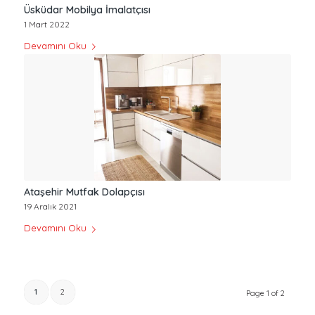
Üsküdar Mobilya İmalatçısı
1 Mart 2022
Devamını Oku
Ataşehir Mutfak Dolapçısı
19 Aralık 2021
Devamını Oku
1
2
Page 1 of 2