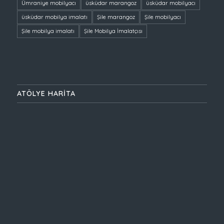
Ümraniye mobilyacı
üsküdar marangoz
üsküdar mobilyacı
üsküdar mobilya imalatı
Şile marangoz
Şile mobilyacı
Şile mobilya imalatı
Şile Mobilya İmalatçısı
ATÖLYE HARİTA