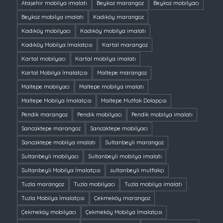
Ataşehir mobilya imalatı
Beykoz marangoz
Beykoz mobilyacı
Beykoz mobilya imalatı
Kadıköy marangoz
Kadıköy mobilyacı
Kadıköy mobilya imalatı
Kadıköy Mobilya İmalatçısı
Kartal marangoz
Kartal mobilyacı
Kartal mobilya imalatı
Kartal Mobilya İmalatçısı
Maltepe marangoz
Maltepe mobilyacı
Maltepe mobilya imalatı
Maltepe Mobilya İmalatçısı
Maltepe Mutfak Dolapçısı
Pendik marangoz
Pendik mobilyacı
Pendik mobilya imalatı
Sancaktepe marangoz
Sancaktepe mobilyacı
Sancaktepe mobilya imalatı
Sultanbeyli marangoz
Sultanbeyli mobilyacı
Sultanbeyli mobilya imalatı
Sultanbeyli Mobilya İmalatçısı
sultanbeyli mutfakçı
Tuzla marangoz
Tuzla mobilyacı
Tuzla mobilya imalatı
Tuzla Mobilya İmalatçısı
Çekmeköy marangoz
Çekmeköy mobilyacı
Çekmeköy Mobilya İmalatçısı