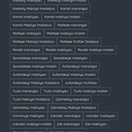
Kadıköy mobilyacı
Kadıköy mobilya imalatı
Kadıköy Mobilya İmalatçısı
Kartal marangoz
Kartal mobilyacı
Kartal mobilya imalatı
Kartal Mobilya İmalatçısı
Maltepe marangoz
Maltepe mobilyacı
Maltepe mobilya imalatı
Maltepe Mobilya İmalatçısı
Maltepe Mutfak Dolapçısı
Pendik marangoz
Pendik mobilyacı
Pendik mobilya imalatı
Sancaktepe marangoz
Sancaktepe mobilyacı
Sancaktepe mobilya imalatı
Sultanbeyli marangoz
Sultanbeyli mobilyacı
Sultanbeyli mobilya imalatı
Sultanbeyli Mobilya İmalatçısı
sultanbeyli mutfakçı
Tuzla marangoz
Tuzla mobilyacı
Tuzla mobilya imalatı
Tuzla Mobilya İmalatçısı
Çekmeköy marangoz
Çekmeköy mobilyacı
Çekmeköy Mobilya İmalatçısı
Ümraniye mobilyacı
üsküdar marangoz
üsküdar mobilyacı
üsküdar mobilya imalatı
Şile marangoz
Şile mobilyacı