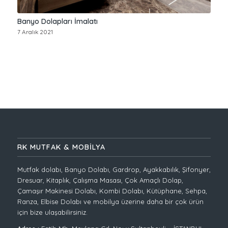
Banyo Dolapları İmalatı
7 Aralık 2021
RK MUTFAK & MOBİLYA
Mutfak dolabı, Banyo Dolabı, Gardrop, Ayakkabılık, Şifonyer,
Dresuar, Kitaplık, Çalışma Masası, Çok Amaçlı Dolap,
Çamaşır Makinesi Dolabı, Kombi Dolabı, Kütüphane, Sehpa,
Ranza, Elbise Dolabı ve mobilya üzerine daha bir çok ürün
için bize ulaşabilirsiniz.