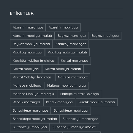
ETIKETLER
Ataşehir marangoz
Ataşehir mobilyacı
Ataşehir mobilya imalatı
Beykoz marangoz
Beykoz mobilyacı
Beykoz mobilya imalatı
Kadıköy marangoz
Kadıköy mobilyacı
Kadıköy mobilya imalatı
Kadıköy Mobilya İmalatçısı
Kartal marangoz
Kartal mobilyacı
Kartal mobilya imalatı
Kartal Mobilya İmalatçısı
Maltepe marangoz
Maltepe mobilyacı
Maltepe mobilya imalatı
Maltepe Mobilya İmalatçısı
Maltepe Mutfak Dolapçısı
Pendik marangoz
Pendik mobilyacı
Pendik mobilya imalatı
Sancaktepe marangoz
Sancaktepe mobilyacı
Sancaktepe mobilya imalatı
Sultanbeyli marangoz
Sultanbeyli mobilyacı
Sultanbeyli mobilya imalatı