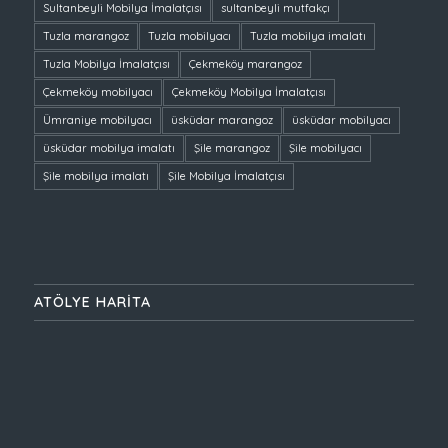
Sultanbeyli Mobilya İmalatçısı
sultanbeyli mutfakçı
Tuzla marangoz
Tuzla mobilyacı
Tuzla mobilya imalatı
Tuzla Mobilya İmalatçısı
Çekmeköy marangoz
Çekmeköy mobilyacı
Çekmeköy Mobilya İmalatçısı
Ümraniye mobilyacı
üsküdar marangoz
üsküdar mobilyacı
üsküdar mobilya imalatı
Şile marangoz
Şile mobilyacı
Şile mobilya imalatı
Şile Mobilya İmalatçısı
ATÖLYE HARİTA