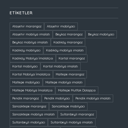
ETIKETLER
Ataşehir marangoz
Ataşehir mobilyacı
Ataşehir mobilya imalatı
Beykoz marangoz
Beykoz mobilyacı
Beykoz mobilya imalatı
Kadıköy marangoz
Kadıköy mobilyacı
Kadıköy mobilya imalatı
Kadıköy Mobilya İmalatçısı
Kartal marangoz
Kartal mobilyacı
Kartal mobilya imalatı
Kartal Mobilya İmalatçısı
Maltepe marangoz
Maltepe mobilyacı
Maltepe mobilya imalatı
Maltepe Mobilya İmalatçısı
Maltepe Mutfak Dolapçısı
Pendik marangoz
Pendik mobilyacı
Pendik mobilya imalatı
Sancaktepe marangoz
Sancaktepe mobilyacı
Sancaktepe mobilya imalatı
Sultanbeyli marangoz
Sultanbeyli mobilyacı
Sultanbeyli mobilya imalatı