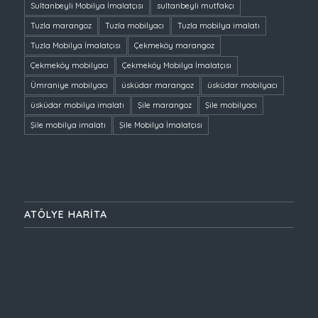
Sultanbeyli Mobilya İmalatçısı
sultanbeyli mutfakçı
Tuzla marangoz
Tuzla mobilyacı
Tuzla mobilya imalatı
Tuzla Mobilya İmalatçısı
Çekmeköy marangoz
Çekmeköy mobilyacı
Çekmeköy Mobilya İmalatçısı
Ümraniye mobilyacı
üsküdar marangoz
üsküdar mobilyacı
üsküdar mobilya imalatı
Şile marangoz
Şile mobilyacı
Şile mobilya imalatı
Şile Mobilya İmalatçısı
ATÖLYE HARİTA