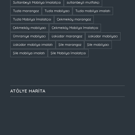
Sultanbeyli Mobilya İmalatçısı
sultanbeyli mutfakçı
Tuzla marangoz
Tuzla mobilyacı
Tuzla mobilya imalatı
Tuzla Mobilya İmalatçısı
Çekmeköy marangoz
Çekmeköy mobilyacı
Çekmeköy Mobilya İmalatçısı
Ümraniye mobilyacı
üsküdar marangoz
üsküdar mobilyacı
üsküdar mobilya imalatı
Şile marangoz
Şile mobilyacı
Şile mobilya imalatı
Şile Mobilya İmalatçısı
ATÖLYE HARİTA