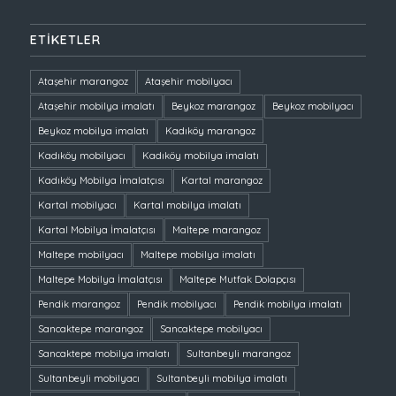
ETIKETLER
Ataşehir marangoz
Ataşehir mobilyacı
Ataşehir mobilya imalatı
Beykoz marangoz
Beykoz mobilyacı
Beykoz mobilya imalatı
Kadıköy marangoz
Kadıköy mobilyacı
Kadıköy mobilya imalatı
Kadıköy Mobilya İmalatçısı
Kartal marangoz
Kartal mobilyacı
Kartal mobilya imalatı
Kartal Mobilya İmalatçısı
Maltepe marangoz
Maltepe mobilyacı
Maltepe mobilya imalatı
Maltepe Mobilya İmalatçısı
Maltepe Mutfak Dolapçısı
Pendik marangoz
Pendik mobilyacı
Pendik mobilya imalatı
Sancaktepe marangoz
Sancaktepe mobilyacı
Sancaktepe mobilya imalatı
Sultanbeyli marangoz
Sultanbeyli mobilyacı
Sultanbeyli mobilya imalatı