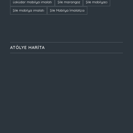
üsküdar mobilya imalatı
Şile marangoz
Şile mobilyacı
Şile mobilya imalatı
Şile Mobilya İmalatçısı
ATÖLYE HARİTA