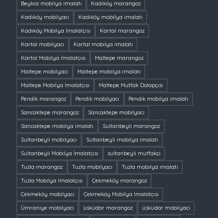
Beykoz mobilya imalatı
Kadıköy marangoz
Kadıköy mobilyacı
Kadıköy mobilya imalatı
Kadıköy Mobilya İmalatçısı
Kartal marangoz
Kartal mobilyacı
Kartal mobilya imalatı
Kartal Mobilya İmalatçısı
Maltepe marangoz
Maltepe mobilyacı
Maltepe mobilya imalatı
Maltepe Mobilya İmalatçısı
Maltepe Mutfak Dolapçısı
Pendik marangoz
Pendik mobilyacı
Pendik mobilya imalatı
Sancaktepe marangoz
Sancaktepe mobilyacı
Sancaktepe mobilya imalatı
Sultanbeyli marangoz
Sultanbeyli mobilyacı
Sultanbeyli mobilya imalatı
Sultanbeyli Mobilya İmalatçısı
sultanbeyli mutfakçı
Tuzla marangoz
Tuzla mobilyacı
Tuzla mobilya imalatı
Tuzla Mobilya İmalatçısı
Çekmeköy marangoz
Çekmeköy mobilyacı
Çekmeköy Mobilya İmalatçısı
Ümraniye mobilyacı
üsküdar marangoz
üsküdar mobilyacı