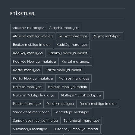
ETIKETLER
Ataşehir marangoz
Ataşehir mobilyacı
Ataşehir mobilya imalatı
Beykoz marangoz
Beykoz mobilyacı
Beykoz mobilya imalatı
Kadıköy marangoz
Kadıköy mobilyacı
Kadıköy mobilya imalatı
Kadıköy Mobilya İmalatçısı
Kartal marangoz
Kartal mobilyacı
Kartal mobilya imalatı
Kartal Mobilya İmalatçısı
Maltepe marangoz
Maltepe mobilyacı
Maltepe mobilya imalatı
Maltepe Mobilya İmalatçısı
Maltepe Mutfak Dolapçısı
Pendik marangoz
Pendik mobilyacı
Pendik mobilya imalatı
Sancaktepe marangoz
Sancaktepe mobilyacı
Sancaktepe mobilya imalatı
Sultanbeyli marangoz
Sultanbeyli mobilyacı
Sultanbeyli mobilya imalatı