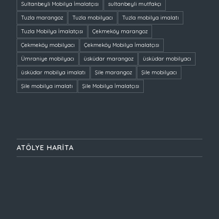
Sultanbeyli Mobilya İmalatçısı
sultanbeyli mutfakçı
Tuzla marangoz
Tuzla mobilyacı
Tuzla mobilya imalatı
Tuzla Mobilya İmalatçısı
Çekmeköy marangoz
Çekmeköy mobilyacı
Çekmeköy Mobilya İmalatçısı
Ümraniye mobilyacı
üsküdar marangoz
üsküdar mobilyacı
üsküdar mobilya imalatı
Şile marangoz
Şile mobilyacı
Şile mobilya imalatı
Şile Mobilya İmalatçısı
ATÖLYE HARİTA