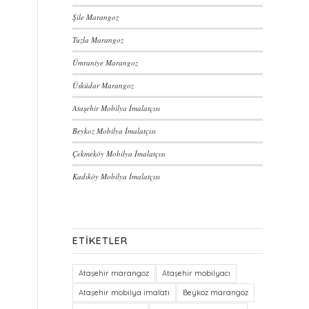
Şile Marangoz
Tuzla Marangoz
Ümraniye Marangoz
Üsküdar Marangoz
Ataşehir Mobilya İmalatçısı
Beykoz Mobilya İmalatçısı
Çekmeköy Mobilya İmalatçısı
Kadıköy Mobilya İmalatçısı
ETIKETLER
Ataşehir marangoz
Ataşehir mobilyacı
Ataşehir mobilya imalatı
Beykoz marangoz