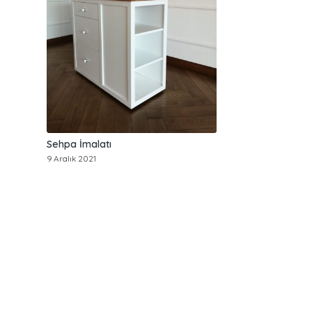
Sehpa İmalatı
9 Aralık 2021