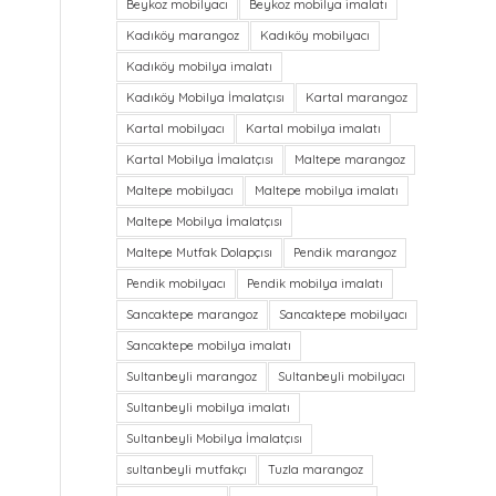
Beykoz mobilyacı
Beykoz mobilya imalatı
Kadıköy marangoz
Kadıköy mobilyacı
Kadıköy mobilya imalatı
Kadıköy Mobilya İmalatçısı
Kartal marangoz
Kartal mobilyacı
Kartal mobilya imalatı
Kartal Mobilya İmalatçısı
Maltepe marangoz
Maltepe mobilyacı
Maltepe mobilya imalatı
Maltepe Mobilya İmalatçısı
Maltepe Mutfak Dolapçısı
Pendik marangoz
Pendik mobilyacı
Pendik mobilya imalatı
Sancaktepe marangoz
Sancaktepe mobilyacı
Sancaktepe mobilya imalatı
Sultanbeyli marangoz
Sultanbeyli mobilyacı
Sultanbeyli mobilya imalatı
Sultanbeyli Mobilya İmalatçısı
sultanbeyli mutfakçı
Tuzla marangoz