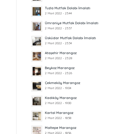
Tuzla Mutfak Dolabı İmalatı
2 Mart 2022 - 23:44
Ümraniye Mutfak Dolabı İmalatı
2 Mart 2022 - 23:37
Üsküdar Mutfak Dolabı İmalatı
2 Mart 2022 - 23:34
Ataşehir Marangoz
2 Mart 2022 - 23:28
Beykoz Marangoz
2 Mart 2022 - 23:26
Çekmeköy Marangoz
2 Mart 2022 - 19:04
Kadıköy Marangoz
2 Mart 2022 - 19:00
Kartal Marangoz
2 Mart 2022 - 18:58
Maltepe Marangoz
2 Mart 2022 - 18:56