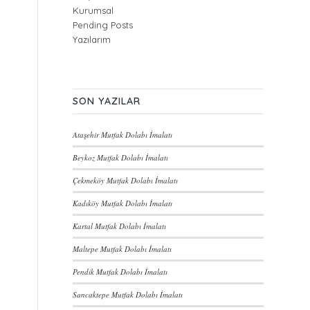
Kurumsal
Pending Posts
Yazılarım
SON YAZILAR
Ataşehir Mutfak Dolabı İmalatı
Beykoz Mutfak Dolabı İmalatı
Çekmeköy Mutfak Dolabı İmalatı
Kadıköy Mutfak Dolabı İmalatı
Kartal Mutfak Dolabı İmalatı
Maltepe Mutfak Dolabı İmalatı
Pendik Mutfak Dolabı İmalatı
Sancaktepe Mutfak Dolabı İmalatı