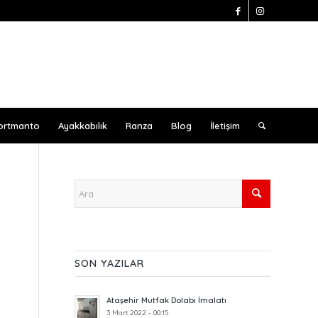
ortmanto
Ayakkabılık
Ranza
Blog
İletişim
SON YAZILAR
Ataşehir Mutfak Dolabı İmalatı
3 Mart 2022 - 00:15