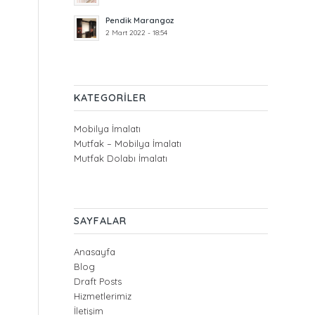
Pendik Marangoz
2 Mart 2022 - 18:54
KATEGORILER
Mobilya İmalatı
Mutfak – Mobilya İmalatı
Mutfak Dolabı İmalatı
SAYFALAR
Anasayfa
Blog
Draft Posts
Hizmetlerimiz
İletişim