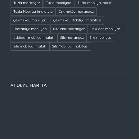
Tuzla marangoz
Tuzla mobilyacı
Tuzla mobilya imalatı
Tuzla Mobilya İmalatçısı
Çekmeköy marangoz
Çekmeköy mobilyacı
Çekmeköy Mobilya İmalatçısı
Ümraniye mobilyacı
üsküdar marangoz
üsküdar mobilyacı
üsküdar mobilya imalatı
Şile marangoz
Şile mobilyacı
Şile mobilya imalatı
Şile Mobilya İmalatçısı
ATÖLYE HARİTA