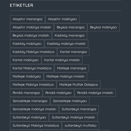
ETIKETLER
Ataşehir marangoz
Ataşehir mobilyacı
Ataşehir mobilya imalatı
Beykoz marangoz
Beykoz mobilyacı
Beykoz mobilya imalatı
Kadıköy marangoz
Kadıköy mobilyacı
Kadıköy mobilya imalatı
Kadıköy Mobilya İmalatçısı
Kartal marangoz
Kartal mobilyacı
Kartal mobilya imalatı
Kartal Mobilya İmalatçısı
Maltepe marangoz
Maltepe mobilyacı
Maltepe mobilya imalatı
Maltepe Mobilya İmalatçısı
Maltepe Mutfak Dolapçısı
Pendik marangoz
Pendik mobilyacı
Pendik mobilya imalatı
Sancaktepe marangoz
Sancaktepe mobilyacı
Sancaktepe mobilya imalatı
Sultanbeyli marangoz
Sultanbeyli mobilyacı
Sultanbeyli mobilya imalatı
Sultanbeyli Mobilya İmalatçısı
sultanbeyli mutfakçı