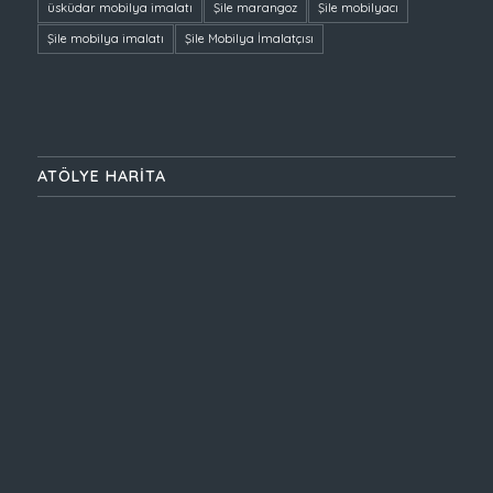
üsküdar mobilya imalatı
Şile marangoz
Şile mobilyacı
Şile mobilya imalatı
Şile Mobilya İmalatçısı
ATÖLYE HARİTA