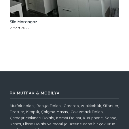
Şile Marangoz
2 Mart 2022
RK MUTFAK & MOBİLYA
Mutfak dolabı, Banyo Dolabı, Gardrop, Ayakkabılık, Şifonyer,
Dresuar, Kitaplık, Çalışma Masası, Çok Amaçlı Dolap,
Çamaşır Makinesi Dolabı, Kombi Dolabı, Kütüphane, Sehpa,
Ranza, Elbise Dolabı ve mobilya üzerine daha bir çok ürün