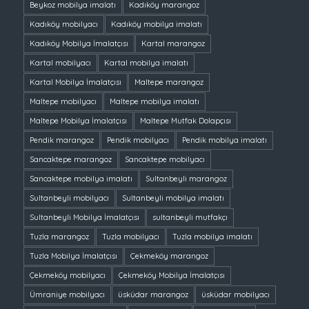
Beykoz mobilya imalatı
Kadıköy marangoz
Kadıköy mobilyacı
Kadıköy mobilya imalatı
Kadıköy Mobilya İmalatçısı
Kartal marangoz
Kartal mobilyacı
Kartal mobilya imalatı
Kartal Mobilya İmalatçısı
Maltepe marangoz
Maltepe mobilyacı
Maltepe mobilya imalatı
Maltepe Mobilya İmalatçısı
Maltepe Mutfak Dolapçısı
Pendik marangoz
Pendik mobilyacı
Pendik mobilya imalatı
Sancaktepe marangoz
Sancaktepe mobilyacı
Sancaktepe mobilya imalatı
Sultanbeyli marangoz
Sultanbeyli mobilyacı
Sultanbeyli mobilya imalatı
Sultanbeyli Mobilya İmalatçısı
sultanbeyli mutfakçı
Tuzla marangoz
Tuzla mobilyacı
Tuzla mobilya imalatı
Tuzla Mobilya İmalatçısı
Çekmeköy marangoz
Çekmeköy mobilyacı
Çekmeköy Mobilya İmalatçısı
Ümraniye mobilyacı
üsküdar marangoz
üsküdar mobilyacı