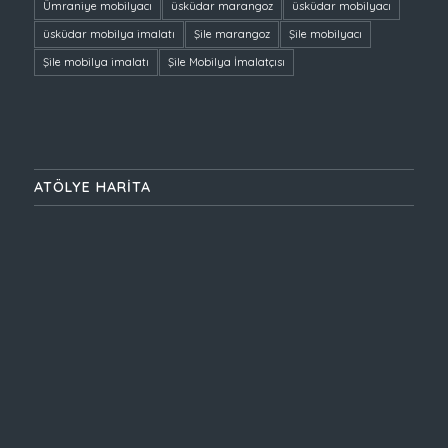
Ümraniye mobilyacı
üsküdar marangoz
üsküdar mobilyacı
üsküdar mobilya imalatı
Şile marangoz
Şile mobilyacı
Şile mobilya imalatı
Şile Mobilya İmalatçısı
ATÖLYE HARİTA