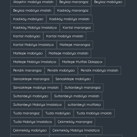
Ataşehir mobilya imalatı
Beykoz marangoz
Beykoz mobilyacı
Beykoz mobilya imalatı
Kadıköy marangoz
Kadıköy mobilyacı
Kadıköy mobilya imalatı
Kadıköy Mobilya İmalatçısı
Kartal marangoz
Kartal mobilyacı
Kartal mobilya imalatı
Kartal Mobilya İmalatçısı
Maltepe marangoz
Maltepe mobilyacı
Maltepe mobilya imalatı
Maltepe Mobilya İmalatçısı
Maltepe Mutfak Dolapçısı
Pendik marangoz
Pendik mobilyacı
Pendik mobilya imalatı
Sancaktepe marangoz
Sancaktepe mobilyacı
Sancaktepe mobilya imalatı
Sultanbeyli marangoz
Sultanbeyli mobilyacı
Sultanbeyli mobilya imalatı
Sultanbeyli Mobilya İmalatçısı
sultanbeyli mutfakçı
Tuzla marangoz
Tuzla mobilyacı
Tuzla mobilya imalatı
Tuzla Mobilya İmalatçısı
Çekmeköy marangoz
Çekmeköy mobilyacı
Çekmeköy Mobilya İmalatçısı